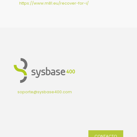
https://www.m81.eu/recover-for-i/
soporte@sysbase400.com
CONTACTO