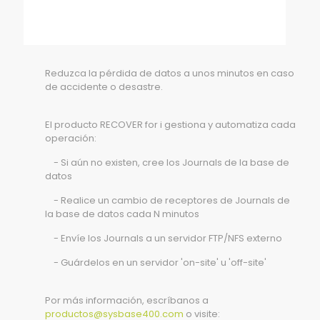
Reduzca la pérdida de datos a unos minutos en caso
de accidente o desastre.
El producto RECOVER for i gestiona y automatiza cada
operación:
- Si aún no existen, cree los Journals de la base de
datos
- Realice un cambio de receptores de Journals de
la base de datos cada N minutos
- Envíe los Journals a un servidor FTP/NFS externo
- Guárdelos en un servidor 'on-site' u 'off-site'
Por más información, escríbanos a
productos@sysbase400.com
o visite: