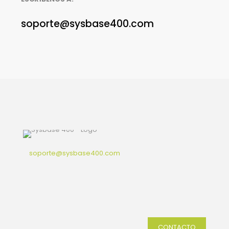
soporte@sysbase400.com
soporte@sysbase400.com
CONTACTO