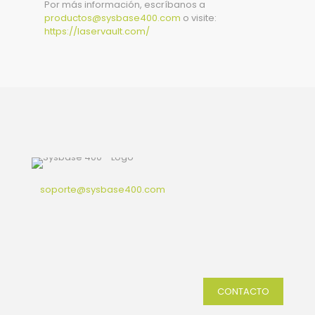
Por más información, escríbanos a
productos@sysbase400.com
o visite:
https://laservault.com/
soporte@sysbase400.com
CONTACTO